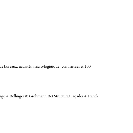
e de bureaux, activités, micro-logistique, commerces et 100
ge + Bollinger & Grohmann Bet Structure/Façades + Franck