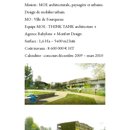
Mission : MOE architecturale, paysagère et urbaine.
Design de mobilier urbain.
LSD
MO : Ville de Fourqueux
Equipe MOE : THINK TANK architecture +
Agence Babylone + Monfort Design
Surface : 1,6 Ha – 5400 m2 bâti
Coût travaux : 8 600 000 € HT
ennes RN
Calendrier : concours décembre 2009 – mars 2010
CS
 MD
DP2
rais FDP1