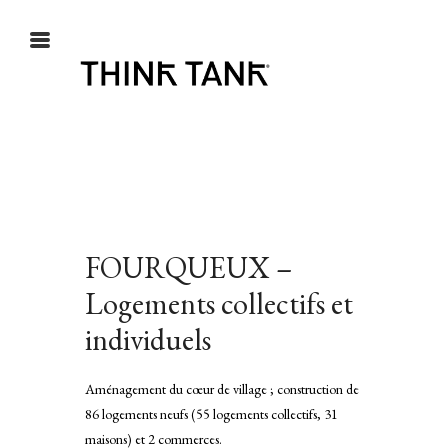
FOURQUEUX –
que MY
Logements collectifs et
 KIN
individuels
Aménagement du cœur de village ; construction de
86 logements neufs (55 logements collectifs, 31
maisons) et 2 commerces.