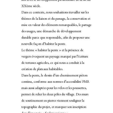
XXème siècle.
Dans ce contexte, nous souhaitions travailler sur les
thèmes de la liaison et du passage, la conservation et
mise en valeur des éléments remarquables, le partage
des usages, une démarche de développement
durable parce que responsable, afin de proposer une
nouvelle façon d’habiter la pente.
Le thème « habiter la pente » et la présence de
vergers évoquent un paysage marqué par l’écriture
de terrasses agricoles, ce qui nous a conduit à la
création de plateaux habitables.
Dans la pente, le dessin d’un cheminement piéton
continu, conforme aux normes d’accessibilité PMR
mais aussi adaptées pour les vélos et les poussettes,
permet de relier les deux pôles du village. Des murs
de soutènement en pierres viennent souligner la
topographie du projet, et marquer son inscription
dans l’imagerie « foulqueusienne ».