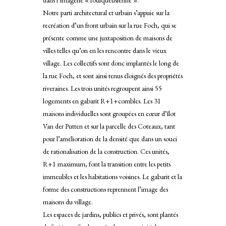
Notre parti architectural et urbain s’appuie sur la
recréation d’un front urbain sur la rue Foch, qui se
présente comme une juxtaposition de maisons de
villes telles qu’on en les rencontre dans le vieux
village. Les collectifs sont donc implantés le long de
la rue Foch, et sont ainsi tenus éloignés des propriétés
riveraines. Les trois unités regroupent ainsi 55
logements en gabarit R+1+combles. Les 31
maisons individuelles sont groupées en cœur d’îlot
Van der Putten et sur la parcelle des Coteaux, tant
pour l’amélioration de la densité que dans un souci
de rationalisation de la construction. Ces unités,
R+1 maximum, font la transition entre les petits
immeubles et les habitations voisines. Le gabarit et la
forme des constructions reprennent l’image des
maisons du village.
Les espaces de jardins, publics et privés, sont plantés