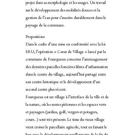
projet dans sa morphologie et les usages. Un travail
sur le développement des mobilités douces et la
gestion de l’eau pour s’inscrire durablement dans le
paysage de la commune.
Propositions
Dans le cadre d’une mise en conformité avec la loi
SRU, l’opération « Cœur de Village » lancé par la
commune de Fourqueux concerne l’aménagement
des dernières parcelles foncières libres d’urbanisation
dans le centre du village, aujourd’hui partagé entre
son centre historique et le développement d’un
second centre plus récent.
Fourqueux est un village à l’interface de la ville et de
la nature, où les sentes piétonnes et les espaces verts
et paysagers (jardins, golf, vergers et potagers,
cours…) sont très présents. Le tissu du vieux village
vient croiser le parcellaire agricole, tout en faisant le
lien avec le développement pavillonnaire de la fin du