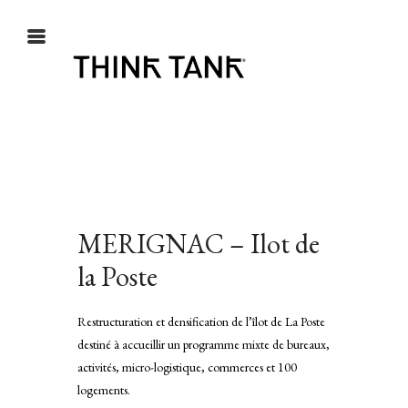
MERIGNAC – Ilot de
que MY
la Poste
 KIN
Restructuration et densification de l’îlot de La Poste
destiné à accueillir un programme mixte de bureaux,
activités, micro-logistique, commerces et 100
logements.