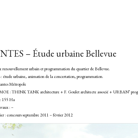
TES – Étude urbaine Bellevue
e renouvellement urbain et programmation du quartier de Bellevue.
s : étude urbaine, animation de la concertation, programmation.
ntes Métropole
MOE : THINK TANK architecture + F. Goulet architecte associé + URBAN’ pro
 : 155 Ha
avaux : –
ier : concours septembre 2011 – février 2012